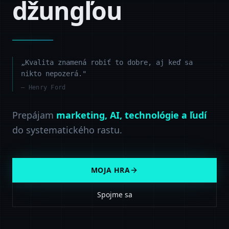
džungľou
„Kvalita znamená robiť to dobre, aj keď sa
nikto nepozerá."
— Henry Ford
Prepájam
marketing, AI, technológie a ľudí
do systematického rastu.
MOJA HRA
Spojme sa